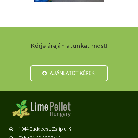
Kérje árajánlatunkat most!
AJÁNLATOT KÉREK!
1044 Budapest, Zsilip u. 9.